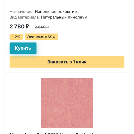
Назначение:
Напольное покрытие
Вид материала:
Натуральный линолеум
2 780
₽
2 849
₽
- 2%
Экономия 69
₽
Заказать в 1 клик