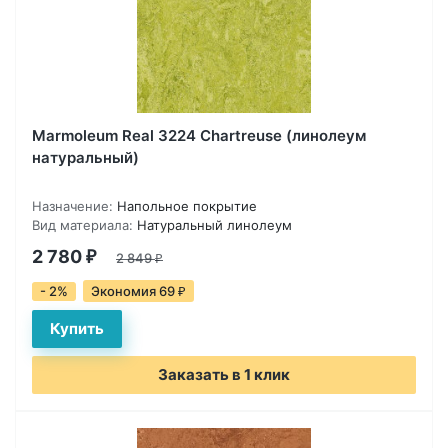
Marmoleum Real 3224 Chartreuse (линолеум
натуральный)
Назначение:
Напольное покрытие
Вид материала:
Натуральный линолеум
2 780
₽
2 849
₽
- 2%
Экономия 69
₽
Заказать в 1 клик