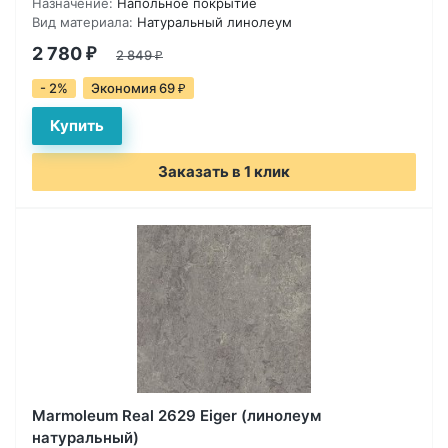
Назначение:
Напольное покрытие
Вид материала:
Натуральный линолеум
2 780
₽
2 849
₽
- 2%
Экономия 69
₽
Заказать в 1 клик
Marmoleum Real 2629 Eiger (линолеум
натуральный)