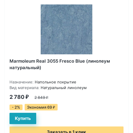
Marmoleum Real 3055 Fresco Blue (линолеум
натуральный)
Назначение:
Напольное покрытие
Вид материала:
Натуральный линолеум
2 780
₽
2 849
₽
- 2%
Экономия 69
₽
Заказать в 1 клик