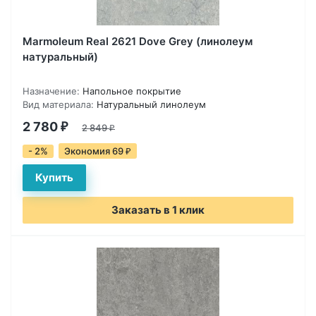
Marmoleum Real 2621 Dove Grey (линолеум
натуральный)
Назначение:
Напольное покрытие
Вид материала:
Натуральный линолеум
2 780
₽
2 849
₽
- 2%
Экономия 69
₽
Заказать в 1 клик