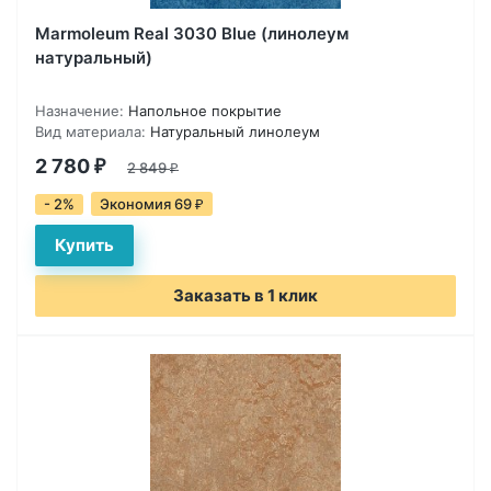
Marmoleum Real 3030 Blue (линолеум
натуральный)
Назначение:
Напольное покрытие
Вид материала:
Натуральный линолеум
2 780
₽
2 849
₽
- 2%
Экономия 69
₽
Заказать в 1 клик