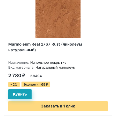
Marmoleum Real 2767 Rust (линолеум
натуральный)
Назначение:
Напольное покрытие
Вид материала:
Натуральный линолеум
2 780
₽
2 849
₽
- 2%
Экономия 69
₽
Заказать в 1 клик