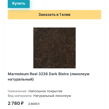
Заказать в 1 клик
Marmoleum Real 3236 Dark Bistre (линолеум
натуральный)
Назначение:
Напольное покрытие
Вид материала:
Натуральный линолеум
2 780
₽
2 849
₽