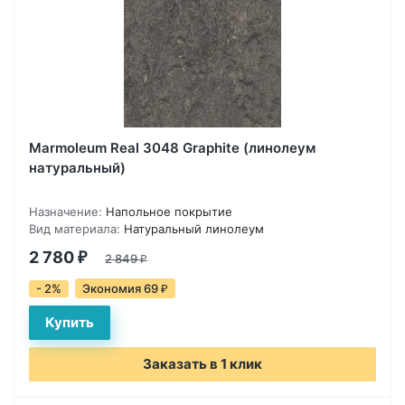
Marmoleum Real 3048 Graphite (линолеум
натуральный)
Назначение:
Напольное покрытие
Вид материала:
Натуральный линолеум
2 780
₽
2 849
₽
- 2%
Экономия 69
₽
Заказать в 1 клик