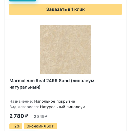
Заказать в 1 клик
Marmoleum Real 2499 Sand (линолеум
натуральный)
Назначение:
Напольное покрытие
Вид материала:
Натуральный линолеум
2 780
₽
2 849
₽
- 2%
Экономия 69
₽