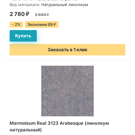
Вид материала:
Натуральный линолеум
2 780
₽
2 849
₽
- 2%
Экономия 69
₽
Заказать в 1 клик
Marmoleum Real 3123 Arabesque (линолеум
натуральный)