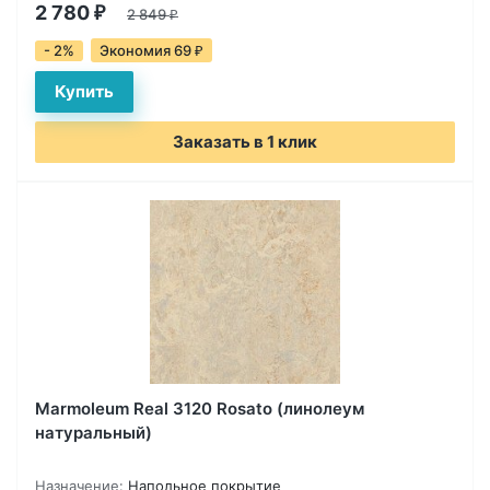
2 780
₽
2 849
₽
- 2%
Экономия 69
₽
Заказать в 1 клик
Marmoleum Real 3120 Rosato (линолеум
натуральный)
Назначение:
Напольное покрытие