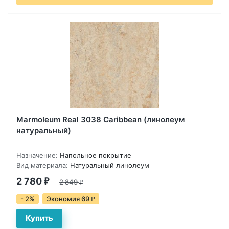
Marmoleum Real 3038 Caribbean (линолеум
натуральный)
Назначение:
Напольное покрытие
Вид материала:
Натуральный линолеум
2 780
₽
2 849
₽
- 2%
Экономия 69
₽