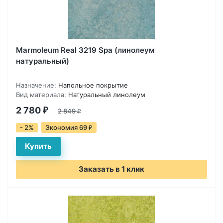
Marmoleum Real 3219 Spa (линолеум
натуральный)
Назначение:
Напольное покрытие
Вид материала:
Натуральный линолеум
2 780
₽
2 849
₽
- 2%
Экономия 69
₽
Заказать в 1 клик