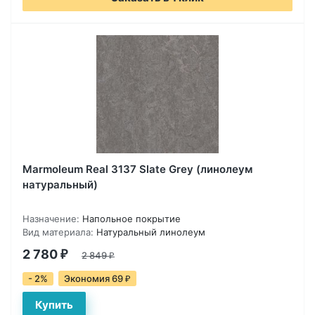
Marmoleum Real 3137 Slate Grey (линолеум
натуральный)
Назначение:
Напольное покрытие
Вид материала:
Натуральный линолеум
2 780
₽
2 849
₽
- 2%
Экономия 69
₽