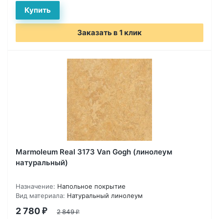
Заказать в 1 клик
Marmoleum Real 3173 Van Gogh (линолеум
натуральный)
Назначение:
Напольное покрытие
Вид материала:
Натуральный линолеум
2 780
₽
2 849
₽