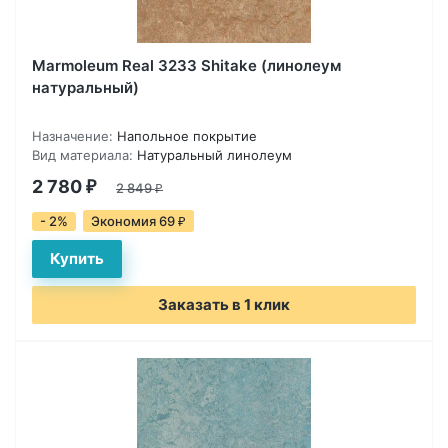
Marmoleum Real 3233 Shitake (линолеум
натуральный)
Назначение:
Напольное покрытие
Вид материала:
Натуральный линолеум
2 780
₽
2 849
₽
- 2%
Экономия 69
₽
Заказать в 1 клик