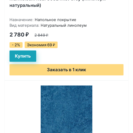
натуральный)
Назначение:
Напольное покрытие
Вид материала:
Натуральный линолеум
2 780
₽
2 849
₽
- 2%
Экономия 69
₽
Заказать в 1 клик