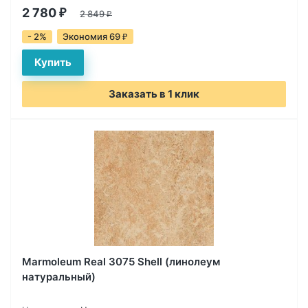
2 780
₽
2 849
₽
- 2%
Экономия 69
₽
Заказать в 1 клик
Marmoleum Real 3075 Shell (линолеум
натуральный)