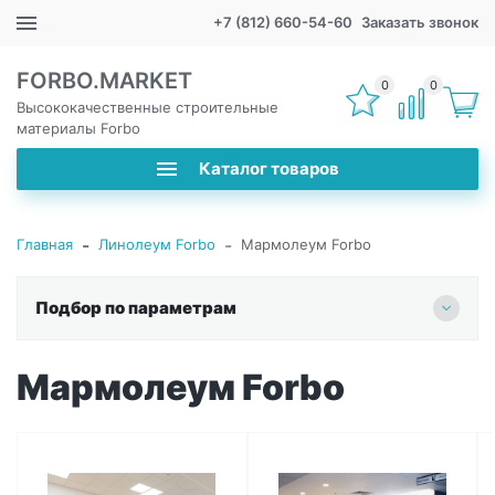
+7 (812) 660-54-60
Заказать звонок
FORBO.MARKET
0
0
Высококачественные строительные
материалы Forbo
Каталог товаров
-
-
Главная
Линолеум Forbo
Мармолеум Forbo
Подбор по параметрам
Мармолеум Forbo