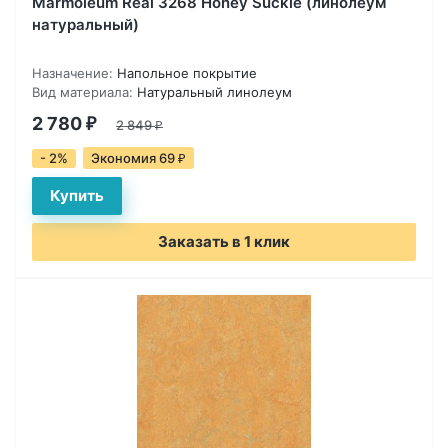
Marmoleum Real 3268 Honey Suckle (линолеум
натуральный)
Назначение:
Напольное покрытие
Вид материала:
Натуральный линолеум
2 780
₽
2 849
₽
- 2%
Экономия 69
₽
Заказать в 1 клик