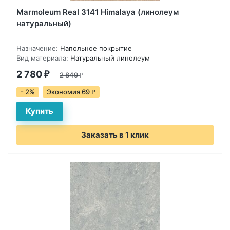
Marmoleum Real 3141 Himalaya (линолеум
натуральный)
Назначение:
Напольное покрытие
Вид материала:
Натуральный линолеум
2 780
₽
2 849
₽
- 2%
Экономия 69
₽
Заказать в 1 клик