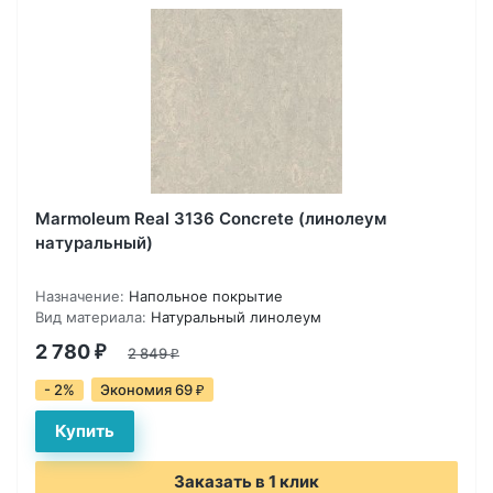
Marmoleum Real 3136 Concrete (линолеум
натуральный)
Назначение:
Напольное покрытие
Вид материала:
Натуральный линолеум
2 780
₽
2 849
₽
- 2%
Экономия 69
₽
Заказать в 1 клик