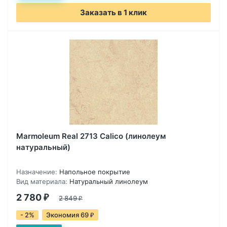
Заказать в 1 клик
Marmoleum Real 2713 Calico (линолеум
натуральный)
Назначение:
Напольное покрытие
Вид материала:
Натуральный линолеум
2 780
₽
2 849
₽
- 2%
Экономия 69
₽