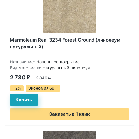
Marmoleum Real 3234 Forest Ground (линолеум
натуральный)
Назначение:
Напольное покрытие
Вид материала:
Натуральный линолеум
2 780
₽
2 849
₽
- 2%
Экономия 69
₽
Заказать в 1 клик