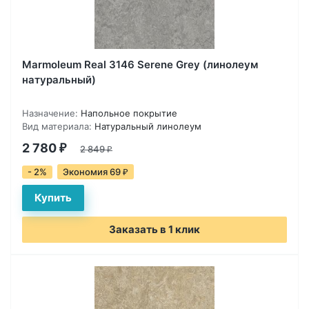
Marmoleum Real 3146 Serene Grey (линолеум
натуральный)
Назначение:
Напольное покрытие
Вид материала:
Натуральный линолеум
2 780
₽
2 849
₽
- 2%
Экономия 69
₽
Заказать в 1 клик