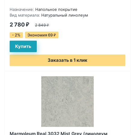
Назначение:
Напольное покрытие
Вид материала:
Натуральный линолеум
2 780
₽
2 849
₽
- 2%
Экономия 69
₽
Заказать в 1 клик
Marmoleum Real 3032 Mist Grey (линолеум