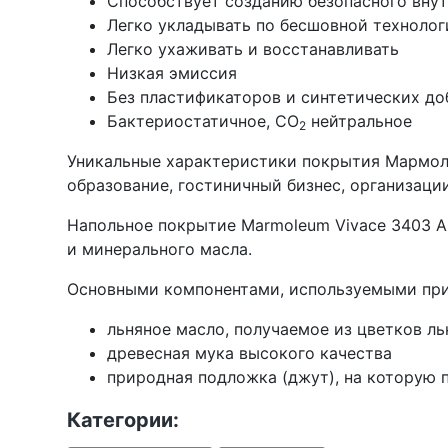
Способствует созданию безопасного внут
Легко укладывать по бесшовной техноло
Легко ухаживать и восстанавливать
Низкая эмиссия
Без пластификаторов и синтетических до
Бактериостатичное, CO
нейтральное
2
Уникальные характеристики покрытия Мармолеу
образование, гостиничный бизнес, организации
Напольное покрытие Marmoleum Vivace 3403 As
и минерального масла.
Основными компонентами, используемыми при 
льняное масло, получаемое из цветков ль
древесная мука высокого качества
природная подложка (джут), на которую 
Категории: