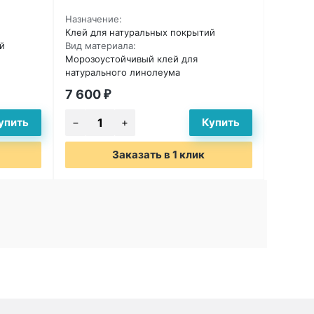
Назначение:
Клей для натуральных покрытий
й
Вид материала:
Морозоустойчивый клей для
натурального линолеума
7 600
₽
Заказать в 1 клик