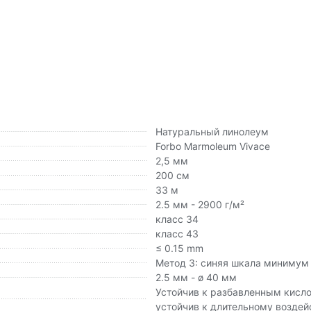
Натуральный линолеум
Forbo Marmoleum Vivace
2,5 мм
200 см
33 м
2.5 мм - 2900 г/м²
класс 34
класс 43
≤ 0.15 mm
Метод 3: синяя шкала минимум
2.5 мм - ø 40 мм
Устойчив к разбавленным кисл
устойчив к длительному возде