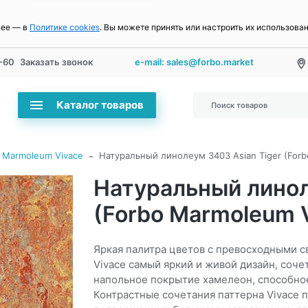
нее — в
Политике cookies
. Вы можете принять или настроить их использова
-60
Заказать звонок
e-mail: sales@forbo.market
Каталог товаров
-
 Marmoleum Vivace
Натуральный линолеум 3403 Asian Tiger (Forb
Натуральный линол
(Forbo Marmoleum 
Яркая палитра цветов с превосходными с
Vivace самый яркий и живой дизайн, соче
напольное покрытие хамелеон, способное
Контрастные сочетания паттерна Vivace п