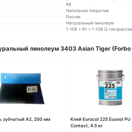
R9
Напольное покрытие
Россия
Натуральный линолеум
1-106 < R1 < 1-108 Ω токорасс
ральный линолеум 3403 Asian Tiger (Forbo
 зубчатый А2, 200 мм
Клей Eurocol 225 Euosol PU
Contact, 4.5 кг