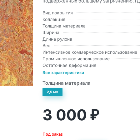
подверженных большему загрязнению, где
Вид покрытия
Коллекция
Толщина материала
Ширина
Длина рулона
Вес
Интенсивное коммерческое использование
Промышленное использование
Остаточная деформация
Все характеристики
Толщина материала
2,5 мм
3 000
₽
Под заказ