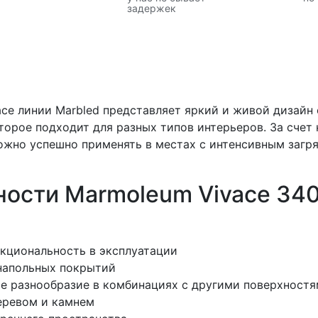
задержек
ce линии Marbled представляет яркий и живой дизайн 
торое подходит для разных типов интерьеров. За счет
можно успешно применять в местах с интенсивным загр
ости Marmoleum Vivace 3403
кциональность в эксплуатации
 напольных покрытий
е разнообразие в комбинациях с другими поверхност
еревом и камнем