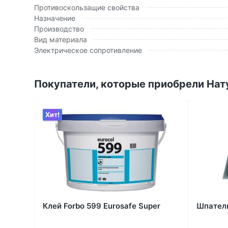
Противоскользащие свойства
Назначение
Производство
Вид материала
Электрическое сопротивление
Покупатели, которые приобрели Нату
Хит!
Клей Forbo 599 Eurosafe Super
Шпатель