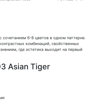
с сочетанием 6-8 цветов в одном паттерне.
 контрастных комбинаций, свойственных
язнением, где эстетика выходит на первый
 Asian Tiger
ями