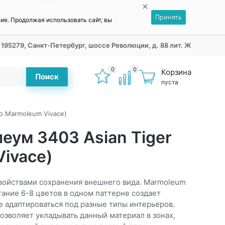
Принять
ние. Продолжая использовать сайт, вы
195279, Санкт-Петербург, шоссе Революции, д. 88 лит. Ж
0
0
Корзина
Поиск
пуста
o Marmoleum Vivace)
еум 3403 Asian Tiger
Vivace)
войствами сохранения внешнего вида. Marmoleum
тание 6-8 цветов в одном паттерне создает
 адаптироваться под разные типы интерьеров.
озволяет укладывать данный материал в зонах,