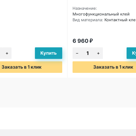
Назначение:
Многофункциональный клей
Вид материала:
Контактный кле
6 960
₽
Заказать в 1 клик
Заказать в 1 клик