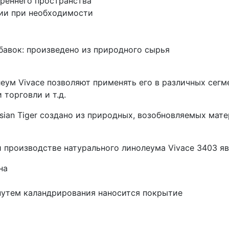
реннего пространства
гии при необходимости
бавок: произведено из природного сырья
м Vivace позволяют применять его в различных сегме
 торговли и т.д.
ian Tiger создано из природных, возобновляемых мате
производстве натурального линолеума Vivace 3403 яв
на
путем каландрирования наносится покрытие