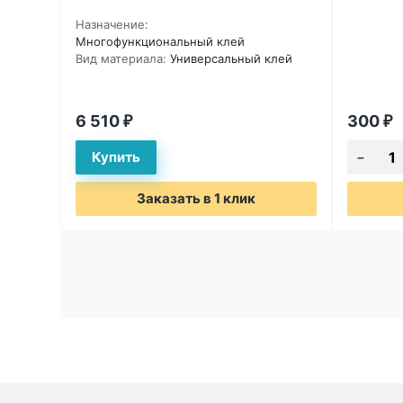
Назначение:
Многофункциональный клей
Вид материала:
Универсальный клей
6 510
300
₽
₽
Заказать в 1 клик