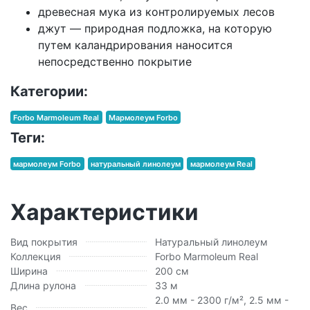
древесная мука из контролируемых лесов
джут — природная подложка, на которую
путем каландрирования наносится
непосредственно покрытие
Категории:
Forbo Marmoleum Real
Мармолеум Forbo
Теги:
мармолеум Forbo
натуральный линолеум
мармолеум Real
Характеристики
Вид покрытия
Натуральный линолеум
Коллекция
Forbo Marmoleum Real
Ширина
200 см
Длина рулона
33 м
2.0 мм - 2300 г/м², 2.5 мм -
Вес