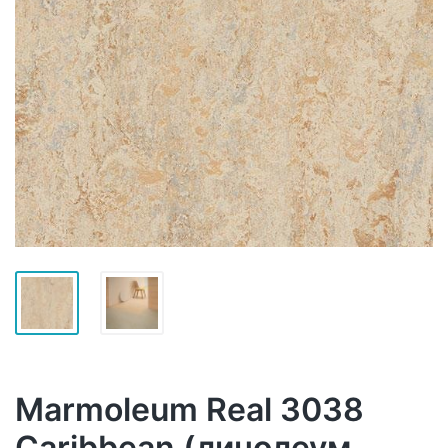
Marmoleum Real 3038
Caribbean (линолеум