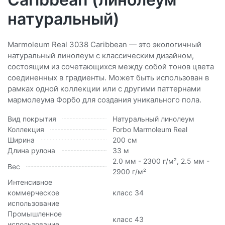
натуральный)
Marmoleum Real 3038 Caribbean — это экологичный
натуральный линолеум с классическим дизайном,
состоящим из сочетающихся между собой тонов цвета
соединенных в градиенты. Может быть использован в
рамках одной коллекции или с другими паттернами
мармолеума Форбо для создания уникального пола.
Вид покрытия
Натуральный линолеум
Коллекция
Forbo Marmoleum Real
Ширина
200 см
Длина рулона
33 м
2.0 мм - 2300 г/м², 2.5 мм -
Вес
2900 г/м²
Интенсивное
коммерческое
класс 34
использование
Промышленное
класс 43
использование