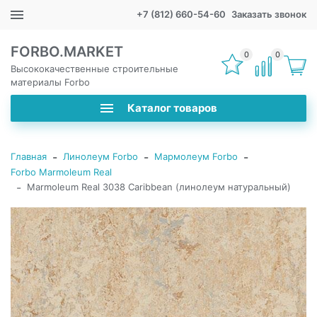
+7 (812) 660-54-60
Заказать звонок
FORBO.MARKET
0
0
Высококачественные строительные
материалы Forbo
Каталог товаров
-
-
-
Главная
Линолеум Forbo
Мармолеум Forbo
Forbo Marmoleum Real
-
Marmoleum Real 3038 Caribbean (линолеум натуральный)