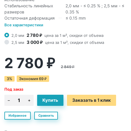
Стабильность линейных
2,0 мм - ≤ 0.25 % ; 2,5 мм - ≤
размеров
0.35 %
Остаточная деформация
≤ 0.15 mm
Все характеристики
2 780
2,0 мм
цена за 1 м², скидки от объема
₽
3 000
2,5 мм
цена за 1 м², скидки от объема
₽
2 780
₽
2 849
₽
3%
Экономия
69
₽
Под заказ
Заказать в 1 клик
Избранное
Сравнить