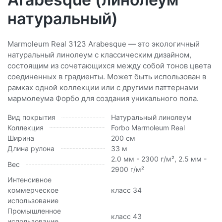
натуральный)
Marmoleum Real 3123 Arabesque — это экологичный
натуральный линолеум с классическим дизайном,
состоящим из сочетающихся между собой тонов цвета
соединенных в градиенты. Может быть использован в
рамках одной коллекции или с другими паттернами
мармолеума Форбо для создания уникального пола.
Вид покрытия
Натуральный линолеум
Коллекция
Forbo Marmoleum Real
Ширина
200 см
Длина рулона
33 м
2.0 мм - 2300 г/м², 2.5 мм -
Вес
2900 г/м²
Интенсивное
коммерческое
класс 34
использование
Промышленное
класс 43
использование