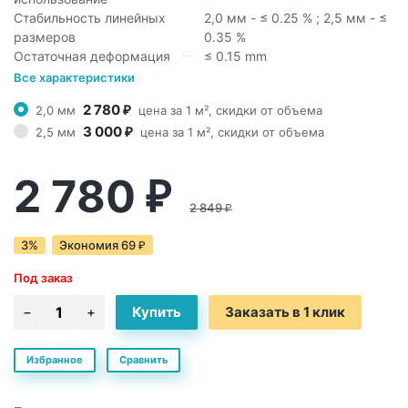
Стабильность линейных
2,0 мм - ≤ 0.25 % ; 2,5 мм - ≤
размеров
0.35 %
Остаточная деформация
≤ 0.15 mm
Все характеристики
2 780
2,0 мм
цена за 1 м², скидки от объема
₽
3 000
2,5 мм
цена за 1 м², скидки от объема
₽
2 780
₽
2 849
₽
3%
Экономия
69
₽
Под заказ
Заказать в 1 клик
Избранное
Сравнить