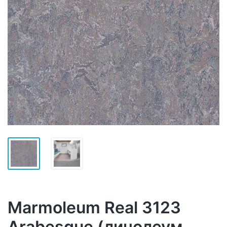
Marmoleum Real 3123
Arabesque (линолеум