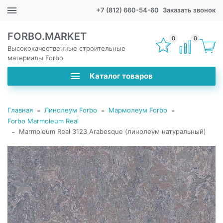
+7 (812) 660-54-60
Заказать звонок
FORBO.MARKET
0
0
Высококачественные строительные
материалы Forbo
Каталог товаров
-
-
-
Главная
Линолеум Forbo
Мармолеум Forbo
Forbo Marmoleum Real
-
Marmoleum Real 3123 Arabesque (линолеум натуральный)