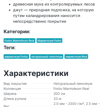
древесная мука из контролируемых лесов
джут — природная подложка, на которую
путем каландрирования наносится
непосредственно покрытие
Категории:
Forbo Marmoleum Real
Мармолеум Forbo
Теги:
мармолеум Forbo
натуральный линолеум
мармолеум Real
Характеристики
Вид покрытия
Натуральный линолеум
Коллекция
Forbo Marmoleum Real
Ширина
200 см
Длина рулона
33 м
2.0 мм - 2300 г/м², 2.5 мм -
Вес