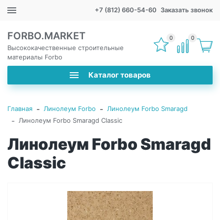
+7 (812) 660-54-60
Заказать звонок
FORBO.MARKET
0
0
Высококачественные строительные
материалы Forbo
Каталог товаров
-
-
Главная
Линолеум Forbo
Линолеум Forbo Smaragd
-
Линолеум Forbo Smaragd Classic
Линолеум Forbo Smaragd
Classic