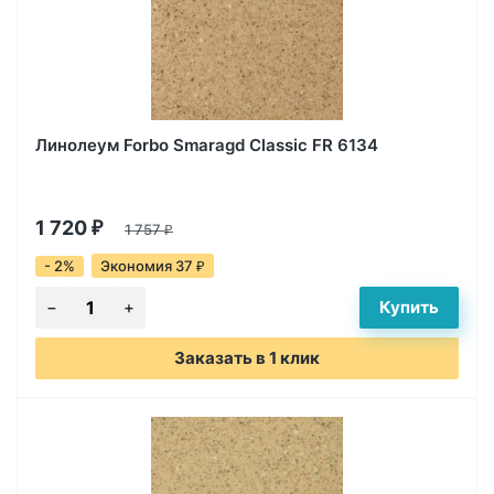
Линолеум Forbo Smaragd Classic FR 6134
1 720
₽
1 757
₽
- 2%
Экономия 37
₽
Заказать в 1 клик