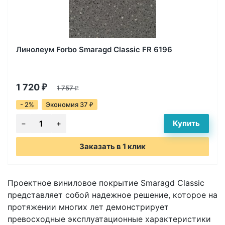
Линолеум Forbo Smaragd Classic FR 6196
1 720
₽
1 757
₽
- 2%
Экономия 37
₽
Заказать в 1 клик
Проектное виниловое покрытие Smaragd Classic
представляет собой надежное решение, которое на
протяжении многих лет демонстрирует
превосходные эксплуатационные характеристики