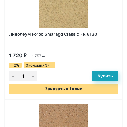
Линолеум Forbo Smaragd Classic FR 6130
1 720
₽
1 757
₽
- 2%
Экономия 37
₽
Заказать в 1 клик