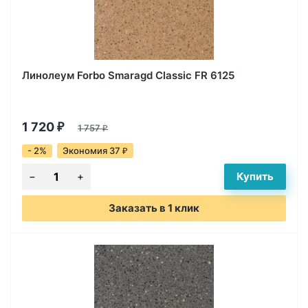
Линолеум Forbo Smaragd Classic FR 6125
1 720
₽
1 757
₽
- 2%
Экономия 37
₽
Заказать в 1 клик