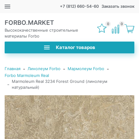
+7 (812) 660-54-60
Заказать звонок
FORBO.MARKET
0
0
Высококачественные строительные
материалы Forbo
Каталог товаров
-
-
-
Главная
Линолеум Forbo
Мармолеум Forbo
Forbo Marmoleum Real
Marmoleum Real 3234 Forest Ground (линолеум
-
натуральный)