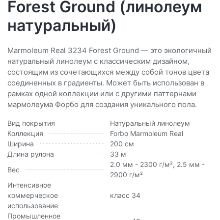
Forest Ground (линолеум
натуральный)
Marmoleum Real 3234 Forest Ground — это экологичный
натуральный линолеум с классическим дизайном,
состоящим из сочетающихся между собой тонов цвета
соединенных в градиенты. Может быть использован в
рамках одной коллекции или с другими паттернами
мармолеума Форбо для создания уникального пола.
Вид покрытия
Натуральный линолеум
Коллекция
Forbo Marmoleum Real
Ширина
200 см
Длина рулона
33 м
2.0 мм - 2300 г/м², 2.5 мм -
Вес
2900 г/м²
Интенсивное
коммерческое
класс 34
использование
Промышленное