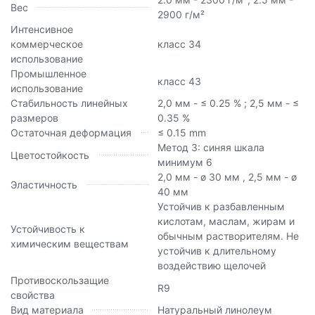
Вес
2900 г/м²
Интенсивное
коммерческое
класс 34
использование
Промышленное
класс 43
использование
Стабильность линейных
2,0 мм - ≤ 0.25 % ; 2,5 мм - ≤
размеров
0.35 %
Остаточная деформация
≤ 0.15 mm
Метод 3: синяя шкала
Цветостойкость
минимум 6
2,0 мм - ø 30 мм , 2,5 мм - ø
Эластичность
40 мм
Устойчив к разбавленным
кислотам, маслам, жирам и
Устойчивость к
обычным растворителям. Не
химическим веществам
устойчив к длительному
воздействию щелочей
Противоскользащие
R9
свойства
Вид материала
Натуральный линолеум