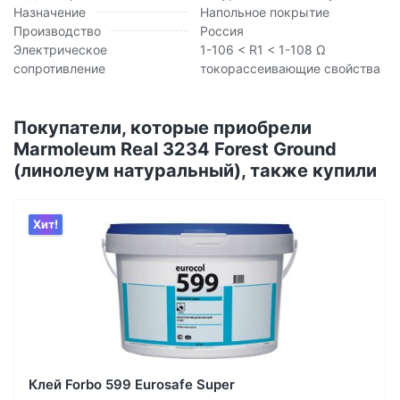
Назначение
Напольное покрытие
Производство
Россия
Электрическое
1-106 < R1 < 1-108 Ω
сопротивление
токорассеивающие свойства
Покупатели, которые приобрели
Marmoleum Real 3234 Forest Ground
(линолеум натуральный), также купили
Хит!
Клей Forbo 599 Eurosafe Super