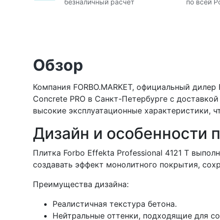
безналичный расчет
по всей Р
Обзор
Компания FORBO.MARKET, официальный дилер Forb
Concrete PRO в Санкт-Петербурге с доставкой
высокие эксплуатационные характеристики, ч
Дизайн и особенности пл
Плитка Forbo Effekta Professional 4121 T вып
создавать эффект монолитного покрытия, сох
Преимущества дизайна:
Реалистичная текстура бетона.
Нейтральные оттенки, подходящие для с