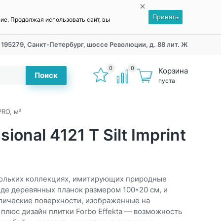
Принять
ние. Продолжая использовать сайт, вы
195279, Санкт-Петербург, шоссе Революции, д. 88 лит. Ж
0
0
Корзина
Поиск
пуста
PRO, м²
sional 4121 T Silt Imprint
скольких коллекциях, имитирующих природные
иде деревянных планок размером 100*20 см, и
ические поверхности, изображенные на
 плюс дизайн плитки Forbo Effekta — возможность