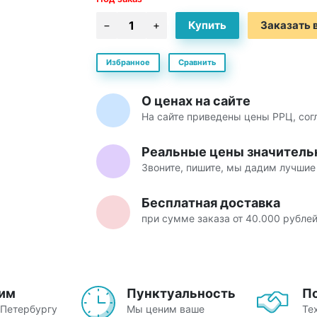
Заказать в
Избранное
Сравнить
О ценах на сайте
На сайте приведены цены РРЦ, со
Реальные цены значитель
Звоните, пишите, мы дадим лучшие
Бесплатная доставка
при сумме заказа от 40.000 рубле
им
Пунктуальность
П
-Петербургу
Мы ценим ваше
Те