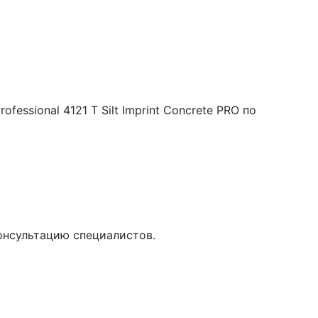
essional 4121 T Silt Imprint Concrete PRO по
онсультацию специалистов.