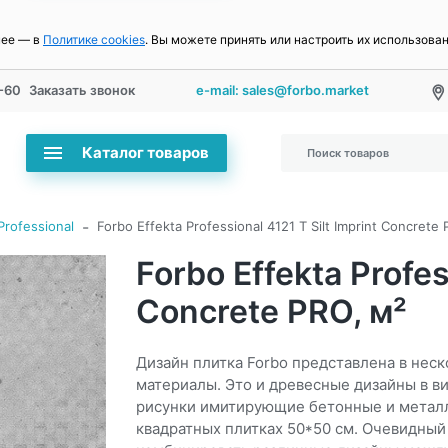
нее — в
Политике cookies
. Вы можете принять или настроить их использова
-60
Заказать звонок
e-mail: sales@forbo.market
Каталог товаров
-
Professional
Forbo Effekta Professional 4121 T Silt Imprint Concrete 
Forbo Effekta Profes
Concrete PRO, м²
Дизайн плитка Forbo представлена в не
материалы. Это и древесные дизайны в в
рисунки имитирующие бетонные и металл
квадратных плитках 50*50 см. Очевидный