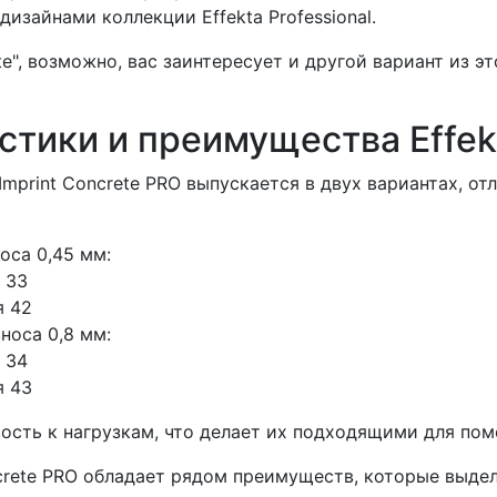
зайнами коллекции Effekta Professional.
ete", возможно, вас заинтересует и другой вариант из 
тики и преимущества Effekta
lt Imprint Concrete PRO выпускается в двух вариантах,
оса 0,45 мм:
 33
я 42
носа 0,8 мм:
 34
я 43
ость к нагрузкам, что делает их подходящими для по
 Concrete PRO обладает рядом преимуществ, которые выд