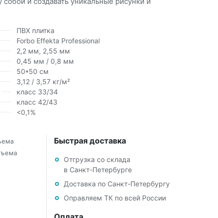
собой и создавать уникальные рисунки и
ПВХ плитка
Forbo Effekta Professional
2,2 мм, 2,55 мм
0,45 мм / 0,8 мм
50*50 см
3,12 / 3,57 кг/м²
класс 33/34
класс 42/43
<0,1%
Быстрая доставка
бъема
объема
Отгрузка со склада
в Санкт-Петербурге
Доставка по Санкт-Петербургу
Оправляем ТК по всей России
Оплата