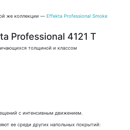
этой же коллекции —
Effekta Professional Smoke
 Professional 4121 T
 отличающихся толщиной и классом
мещений с интенсивным движением.
еляют ее среди других напольных покрытий: