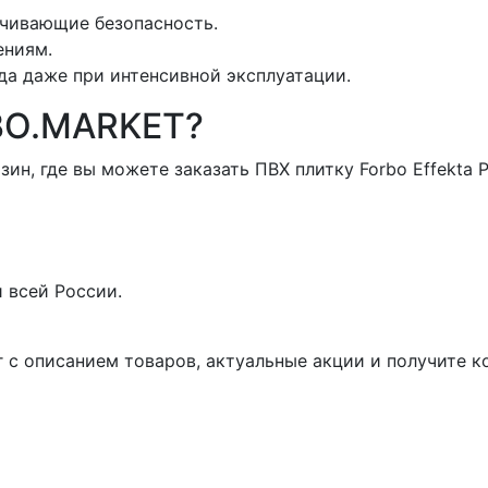
ечивающие безопасность.
ениям.
да даже при интенсивной эксплуатации.
BO.MARKET?
 где вы можете заказать ПВХ плитку Forbo Effekta Prof
 всей России.
 с описанием товаров, актуальные акции и получите к