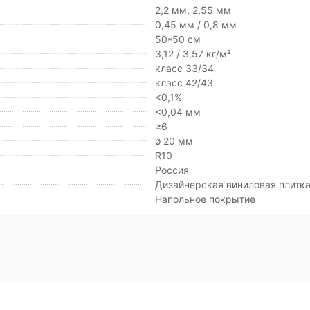
2,2 мм, 2,55 мм
0,45 мм / 0,8 мм
50*50 см
3,12 / 3,57 кг/м²
класс 33/34
класс 42/43
<0,1%
<0,04 мм
≥6
ø 20 мм
R10
Россия
Дизайнерская виниловая плитк
Напольное покрытие