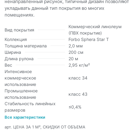
ненаправленный рисунок, типичный дизайн позволяют
укладывать данный тип покрытия во многих
помещениях.
Коммерческий линолеум
Вид покрытия
(ПВХ покрытие)
Коллекция
Forbo Sphera Star T
Толщина материала
2,0 мм
Ширина
200 см
Длина рулона
20 м
Вес
2,95 кг/м²
Интенсивное
коммерческое
класс 34
использование
Промышленное
класс 43
использование
Стабильность линейных
≤0,4%
размеров
Все характеристики
арт.
ЦЕНА ЗА 1 М², СКИДКИ ОТ ОБЪЕМА