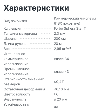
Характеристики
Коммерческий линолеум
Вид покрытия
(ПВХ покрытие)
Коллекция
Forbo Sphera Star T
Толщина материала
2,0 мм
Ширина
200 см
Длина рулона
20 м
Вес
2,95 кг/м²
Интенсивное
коммерческое
класс 34
использование
Промышленное
класс 43
использование
Стабильность линейных
≤0,4%
размеров
Остаточная деформация
<0,10 мм
Цветостойкость
≥6
Эластичность
ø 20 мм
Устойчивость к
да