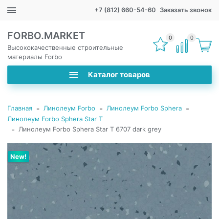
+7 (812) 660-54-60
Заказать звонок
FORBO.MARKET
0
0
Высококачественные строительные
материалы Forbo
Каталог товаров
-
-
-
Главная
Линолеум Forbo
Линолеум Forbo Sphera
Линолеум Forbo Sphera Star T
-
Линолеум Forbo Sphera Star T 6707 dark grey
New!