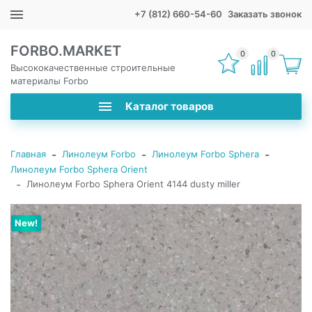
+7 (812) 660-54-60
Заказать звонок
FORBO.MARKET
0
0
Высококачественные строительные
материалы Forbo
Каталог товаров
-
-
-
Главная
Линолеум Forbo
Линолеум Forbo Sphera
Линолеум Forbo Sphera Orient
-
Линолеум Forbo Sphera Orient 4144 dusty miller
New!