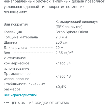
ненаправленный рисунок, типичный дизайн позволяют
укладывать данный тип покрытия во многих
помещениях.
Коммерческий линолеум
Вид покрытия
(ПВХ покрытие)
Коллекция
Forbo Sphera Orient
Толщина материала
2,0 мм
Ширина
200 см
Длина рулона
20 м
Вес
2,85 кг/м²
Интенсивное
коммерческое
класс 34
использование
Промышленное
класс 43
использование
Стабильность линейных
≤0,4%
размеров
Все характеристики
арт.
ЦЕНА ЗА 1 М², СКИДКИ ОТ ОБЪЕМА