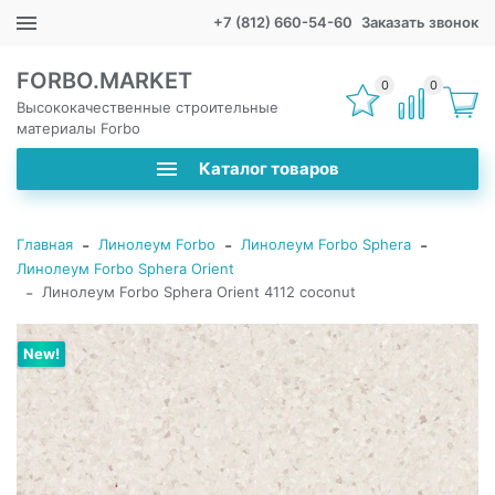
+7 (812) 660-54-60
Заказать звонок
FORBO.MARKET
0
0
Высококачественные строительные
материалы Forbo
Каталог товаров
-
-
-
Главная
Линолеум Forbo
Линолеум Forbo Sphera
Линолеум Forbo Sphera Orient
-
Линолеум Forbo Sphera Orient 4112 coconut
New!