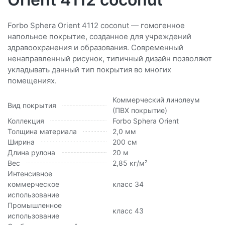
Forbo Sphera Orient 4112 coconut — гомогенное
напольное покрытие, созданное для учреждений
здравоохранения и образования. Современный
ненаправленный рисунок, типичный дизайн позволяют
укладывать данный тип покрытия во многих
помещениях.
Коммерческий линолеум
Вид покрытия
(ПВХ покрытие)
Коллекция
Forbo Sphera Orient
Толщина материала
2,0 мм
Ширина
200 см
Длина рулона
20 м
Вес
2,85 кг/м²
Интенсивное
коммерческое
класс 34
использование
Промышленное
класс 43
использование