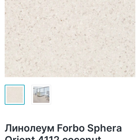
Линолеум Forbo Sphera
Orient 4112 coconut