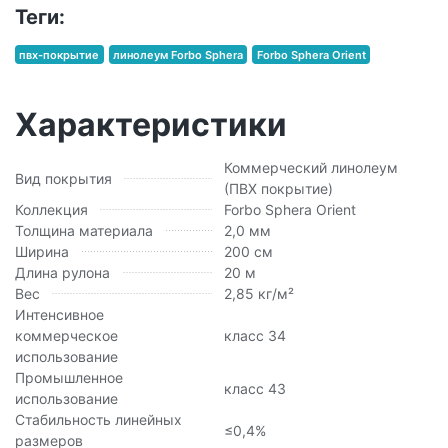
Теги:
пвх-покрытие
линолеум Forbo Sphera
Forbo Sphera Orient
Характеристики
Коммерческий линолеум
Вид покрытия
(ПВХ покрытие)
Коллекция
Forbo Sphera Orient
Толщина материала
2,0 мм
Ширина
200 см
Длина рулона
20 м
Вес
2,85 кг/м²
Интенсивное
коммерческое
класс 34
использование
Промышленное
класс 43
использование
Стабильность линейных
≤0,4%
размеров