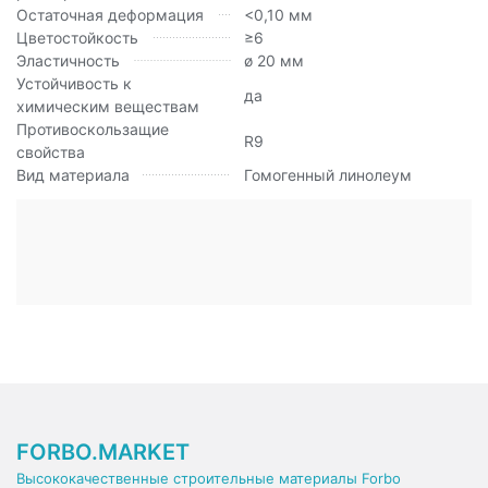
Остаточная деформация
<0,10 мм
Цветостойкость
≥6
Эластичность
ø 20 мм
Устойчивость к
да
химическим веществам
Противоскользащие
R9
свойства
Вид материала
Гомогенный линолеум
FORBO.MARKET
Высококачественные строительные материалы Forbo