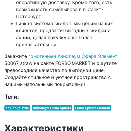
оперативную доставку. Кроме того, есть
возможность самовывоза в г. Санкт-
Петербург.
Гибкая система скидок: мы ценим наших
клиентов, предлагая выгодные скидки и
акции, делая покупку еще более
привлекательной.
Закажите
гомогенный линолеум Сфера Элемент
50067 straw на сайте FORBO.MARKET и ощутите
превосходное качество по выгодной цене.
Создайте стильное и уютное пространство с
нашими напольными покрытиями!
Теги:
пвх-покрытие
линолеум Forbo Sphera
Forbo Sphera Element
Характеристики