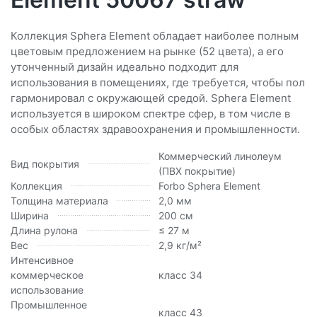
Коллекция Sphera Element обладает наиболее полным
цветовым предложением на рынке (52 цвета), а его
утонченный дизайн идеально подходит для
использования в помещениях, где требуется, чтобы пол
гармонировал с окружающей средой. Sphera Element
используется в широком спектре сфер, в том числе в
особых областях здравоохранения и промышленности.
Коммерческий линолеум
Вид покрытия
(ПВХ покрытие)
Коллекция
Forbo Sphera Element
Толщина материала
2,0 мм
Ширина
200 см
Длина рулона
≤ 27 м
Вес
2,9 кг/м²
Интенсивное
коммерческое
класс 34
использование
Промышленное
класс 43