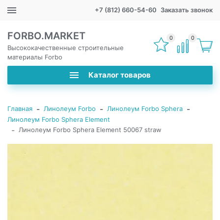
+7 (812) 660-54-60
Заказать звонок
FORBO.MARKET
0
0
Высококачественные строительные
материалы Forbo
Каталог товаров
-
-
-
Главная
Линолеум Forbo
Линолеум Forbo Sphera
Линолеум Forbo Sphera Element
-
Линолеум Forbo Sphera Element 50067 straw