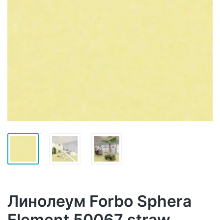
Линолеум Forbo Sphera
Element 50067 straw