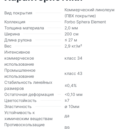
Коммерческий линолеум
Вид покрытия
(ПВХ покрытие)
Коллекция
Forbo Sphera Element
Толщина материала
2,0 мм
Ширина
200 см
Длина рулона
≤ 27 м
Вес
2,9 кг/м²
Интенсивное
коммерческое
класс 34
использование
Промышленное
класс 43
использование
Стабильность линейных
≤0,4%
размеров
Остаточная деформация
<0,10 мм
Цветостойкость
≥7
Эластичность
∅ 10мм
Устойчивость к
да
химическим веществам
Противоскользащие
R9