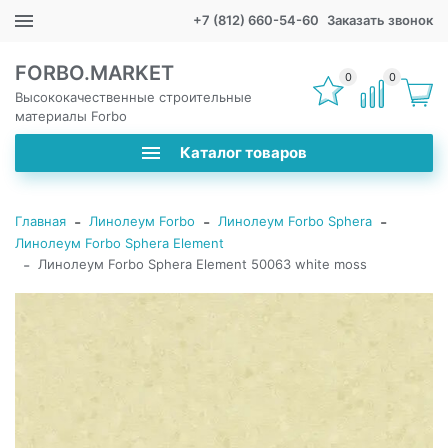
+7 (812) 660-54-60
Заказать звонок
FORBO.MARKET
0
0
Высококачественные строительные
материалы Forbo
Каталог товаров
-
-
-
Главная
Линолеум Forbo
Линолеум Forbo Sphera
Линолеум Forbo Sphera Element
-
Линолеум Forbo Sphera Element 50063 white moss