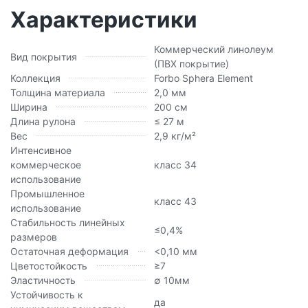
Характеристики
Коммерческий линолеум
Вид покрытия
(ПВХ покрытие)
Коллекция
Forbo Sphera Element
Толщина материала
2,0 мм
Ширина
200 см
Длина рулона
≤ 27 м
Вес
2,9 кг/м²
Интенсивное
коммерческое
класс 34
использование
Промышленное
класс 43
использование
Стабильность линейных
≤0,4%
размеров
Остаточная деформация
<0,10 мм
Цветостойкость
≥7
Эластичность
∅ 10мм
Устойчивость к
да