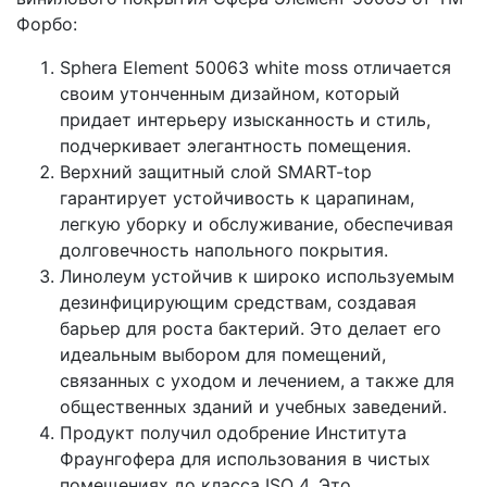
Форбо:
Sphera Element 50063 white moss отличается
своим утонченным дизайном, который
придает интерьеру изысканность и стиль,
подчеркивает элегантность помещения.
Верхний защитный слой SMART-top
гарантирует устойчивость к царапинам,
легкую уборку и обслуживание, обеспечивая
долговечность напольного покрытия.
Линолеум устойчив к широко используемым
дезинфицирующим средствам, создавая
барьер для роста бактерий. Это делает его
идеальным выбором для помещений,
связанных с уходом и лечением, а также для
общественных зданий и учебных заведений.
Продукт получил одобрение Института
Фраунгофера для использования в чистых
помещениях до класса ISO 4. Это