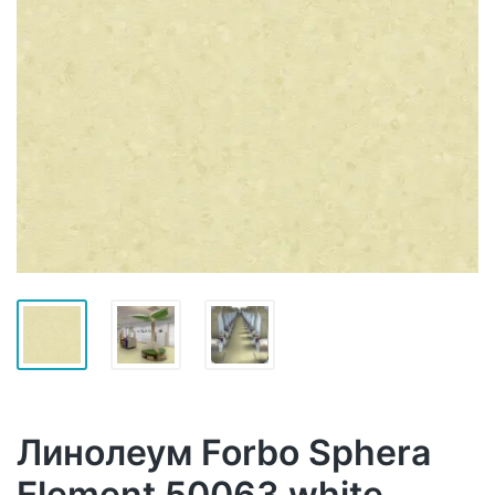
Линолеум Forbo Sphera
Element 50063 white