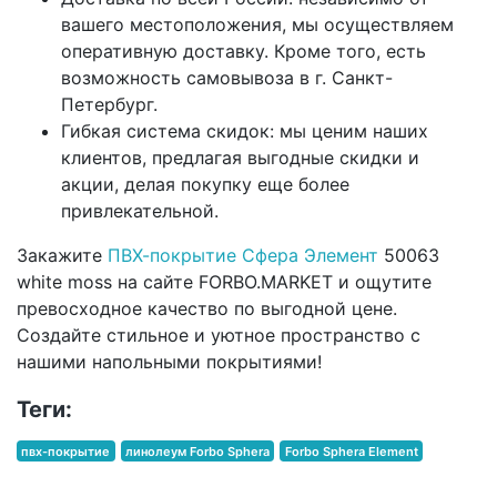
вашего местоположения, мы осуществляем
оперативную доставку. Кроме того, есть
возможность самовывоза в г. Санкт-
Петербург.
Гибкая система скидок: мы ценим наших
клиентов, предлагая выгодные скидки и
акции, делая покупку еще более
привлекательной.
Закажите
ПВХ-покрытие Сфера Элемент
50063
white moss на сайте FORBO.MARKET и ощутите
превосходное качество по выгодной цене.
Создайте стильное и уютное пространство с
нашими напольными покрытиями!
Теги:
пвх-покрытие
линолеум Forbo Sphera
Forbo Sphera Element