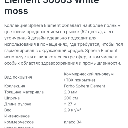
moss
Коллекция Sphera Element обладает наиболее полным
цветовым предложением на рынке (52 цвета), а его
утонченный дизайн идеально подходит для
использования в помещениях, где требуется, чтобы пол
гармонировал с окружающей средой. Sphera Element
используется в широком спектре сфер, в том числе в
особых областях здравоохранения и промышленности.
Коммерческий линолеум
Вид покрытия
(ПВХ покрытие)
Коллекция
Forbo Sphera Element
Толщина материала
2,0 мм
Ширина
200 см
Длина рулона
≤ 27 м
Вес
2,9 кг/м²
Интенсивное
коммерческое
класс 34
использование