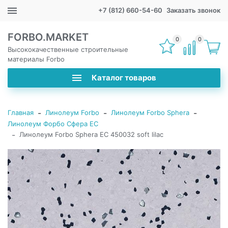
+7 (812) 660-54-60
Заказать звонок
FORBO.MARKET
0
0
Высококачественные строительные
материалы Forbo
Каталог товаров
-
-
-
Главная
Линолеум Forbo
Линолеум Forbo Sphera
Линолеум Форбо Сфера ЕС
-
Линолеум Forbo Sphera EC 450032 soft lilac