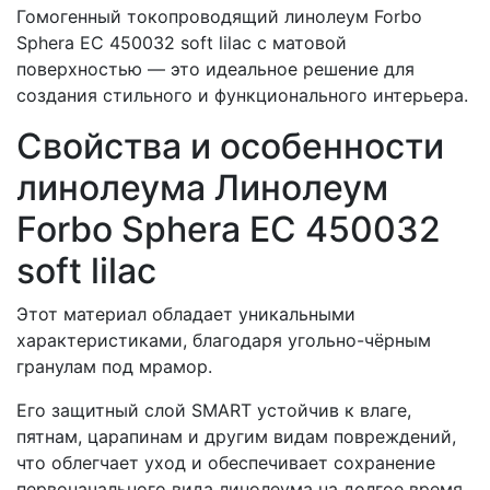
Гомогенный токопроводящий линолеум Forbo
Sphera EC 450032 soft lilac с матовой
поверхностью — это идеальное решение для
создания стильного и функционального интерьера.
Свойства и особенности
линолеума Линолеум
Forbo Sphera EC 450032
soft lilac
Этот материал обладает уникальными
характеристиками, благодаря угольно-чёрным
гранулам под мрамор.
Его защитный слой SMART устойчив к влаге,
пятнам, царапинам и другим видам повреждений,
что облегчает уход и обеспечивает сохранение
первоначального вида линолеума на долгое время.