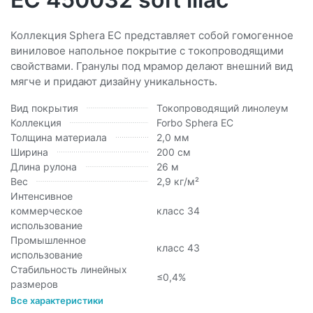
Коллекция Sphera ЕС представляет собой гомогенное
виниловое напольное покрытие с токопроводящими
свойствами. Гранулы под мрамор делают внешний вид
мягче и придают дизайну уникальность.
Вид покрытия
Токопроводящий линолеум
Коллекция
Forbo Sphera EC
Толщина материала
2,0 мм
Ширина
200 см
Длина рулона
26 м
Вес
2,9 кг/м²
Интенсивное
коммерческое
класс 34
использование
Промышленное
класс 43
использование
Стабильность линейных
≤0,4%
размеров
Все характеристики