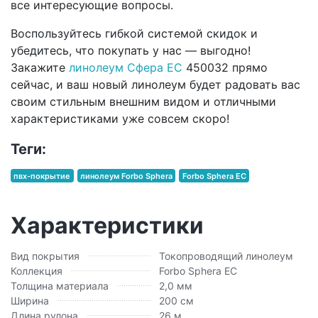
все интересующие вопросы.
Воспользуйтесь гибкой системой скидок и
убедитесь, что покупать у нас — выгодно!
Закажите
линолеум Сфера ЕС
450032 прямо
сейчас, и ваш новый линолеум будет радовать вас
своим стильным внешним видом и отличными
характеристиками уже совсем скоро!
Теги:
пвх-покрытие
линолеум Forbo Sphera
Forbo Sphera EC
Характеристики
Вид покрытия
Токопроводящий линолеум
Коллекция
Forbo Sphera EC
Толщина материала
2,0 мм
Ширина
200 см
Длина рулона
26 м