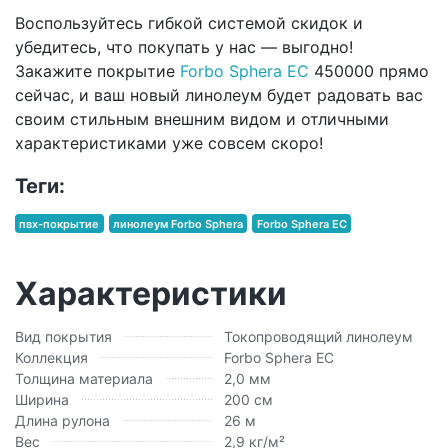
Воспользуйтесь гибкой системой скидок и
убедитесь, что покупать у нас — выгодно!
Закажите покрытие
Forbo Sphera EC
450000 прямо
сейчас, и ваш новый линолеум будет радовать вас
своим стильным внешним видом и отличными
характеристиками уже совсем скоро!
Теги:
пвх-покрытие
линолеум Forbo Sphera
Forbo Sphera EC
Характеристики
Вид покрытия
Токопроводящий линолеум
Коллекция
Forbo Sphera EC
Толщина материала
2,0 мм
Ширина
200 см
Длина рулона
26 м
Вес
2,9 кг/м²