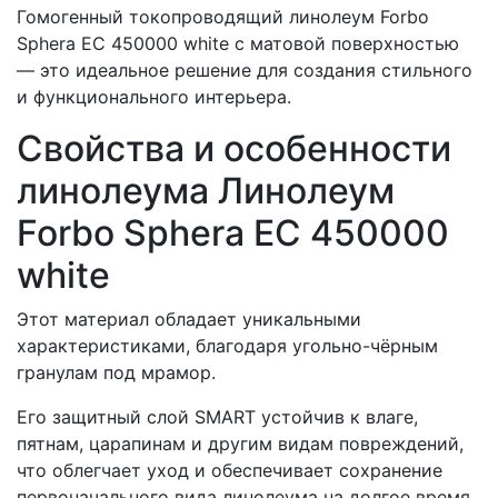
Гомогенный токопроводящий линолеум Forbo
Sphera EC 450000 white с матовой поверхностью
— это идеальное решение для создания стильного
и функционального интерьера.
Свойства и особенности
линолеума Линолеум
Forbo Sphera EC 450000
white
Этот материал обладает уникальными
характеристиками, благодаря угольно-чёрным
гранулам под мрамор.
Его защитный слой SMART устойчив к влаге,
пятнам, царапинам и другим видам повреждений,
что облегчает уход и обеспечивает сохранение
первоначального вида линолеума на долгое время.