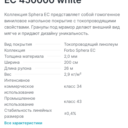
Коллекция Sphera ЕС представляет собой гомогенное
виниловое напольное покрытие с токопроводящими
свойствами. Гранулы под мрамор делают внешний вид
мягче и придают дизайну уникальность.
Вид покрытия
Токопроводящий линолеум
Коллекция
Forbo Sphera EC
Толщина материала
2,0 мм
Ширина
200 см
Длина рулона
26 м
Вес
2,9 кг/м²
Интенсивное
коммерческое
класс 34
использование
Промышленное
класс 43
использование
Стабильность линейных
≤0,4%
размеров
Все характеристики