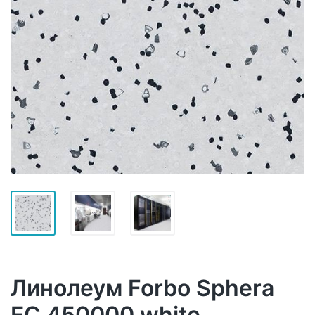
Линолеум Forbo Sphera
EC 450000 white