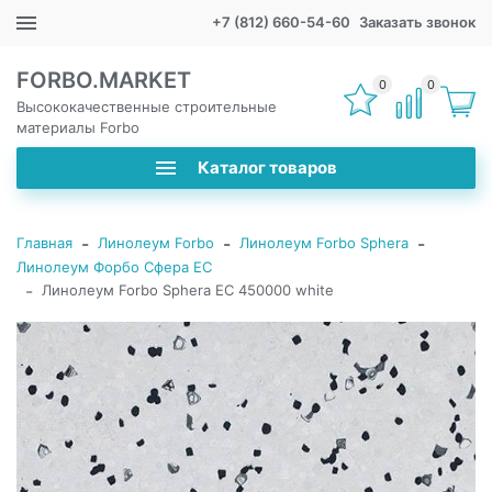
+7 (812) 660-54-60
Заказать звонок
FORBO.MARKET
0
0
Высококачественные строительные
материалы Forbo
Каталог товаров
-
-
-
Главная
Линолеум Forbo
Линолеум Forbo Sphera
Линолеум Форбо Сфера ЕС
-
Линолеум Forbo Sphera EC 450000 white