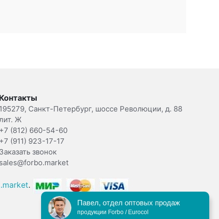
Контакты
195279, Санкт-Петербург, шоссе Революции, д. 88
лит. Ж
+7 (812) 660-54-60
+7 (911) 923-17-17
Заказать звонок
sales@forbo.market
.market
.
Павел, отдел оптовых продаж
продукции Forbo / Eurocol