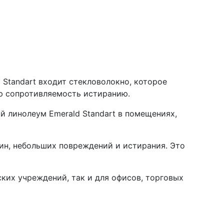
Standart входит стекловолокно, которое
ю сопротивляемость истиранию.
й линолеум Emerald Standart в помещениях,
пин, небольших повреждений и истирания. Это
ских учреждений, так и для офисов, торговых