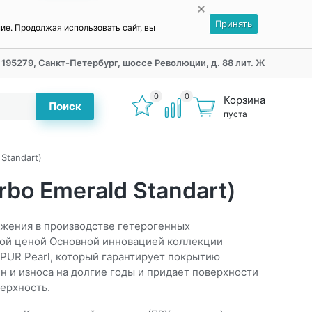
Принять
ние. Продолжая использовать сайт, вы
195279, Санкт-Петербург, шоссе Революции, д. 88 лит. Ж
0
0
Корзина
Поиск
пуста
Standart)
bo Emerald Standart)
ижения в производстве гетерогенных
ой ценой Основной инновацией коллекции
PUR Pearl, который гарантирует покрытию
н и износа на долгие годы и придает поверхности
ерхность.