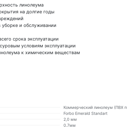
ерхность линолеума
окрытия на долгие годы
овреждений
в уборке и обслуживании
всего срока эксплуатации
суровым условиям эксплуатации
инолеума к химическим веществам
Коммерческий линолеум (ПВХ п
Forbo Emerald Standart
2,0 мм
0,7мм