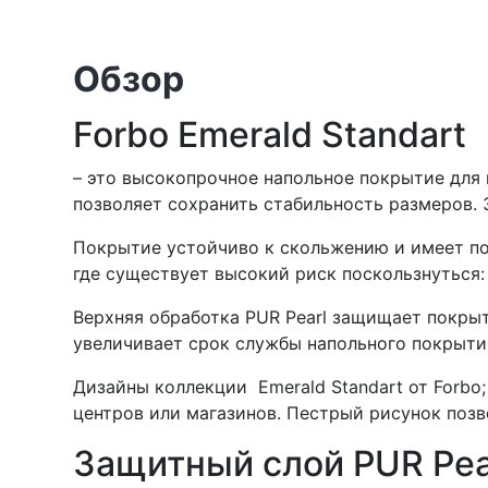
Обзор
Forbo Emerald Standart
–
это высокопрочное напольное покрытие для 
позволяет сохранить стабильность размеров.
Покрытие устойчиво к скольжению и имеет пок
где существует высокий риск поскользнуться:
Верхняя обработка PUR Pearl защищает покрыт
увеличивает срок службы напольного покрытия
Дизайны коллекции Emerald Standart от Forbo
центров или магазинов. Пестрый рисунок позв
Защитный слой PUR Pea