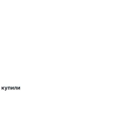
 купили