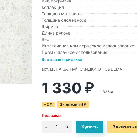
Вид покрытия
Коллекция
Толщина материала
Толщина слоя износа
Ширина
Длина рулона
Вес
Интенсивное коммерческое использование
Промышленное использование
Все характеристики
арт.
ЦЕНА ЗА 1 М², СКИДКИ ОТ ОБЪЕМА
1 330
₽
1 336
₽
- 0%
Экономия
6
₽
Под заказ
Заказать в