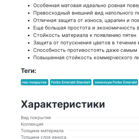
Особенная матовая идеально ровная пов
Превосходный внешний вид напольного п
Отличная защита от износа, царапин и п
Еще большая простота и экономичность 
Стойкость материала к появлению пятен
Защита от потускнения цветов в течение 
Способность противостоять даже самым 
Повышенная стойкость коммерческого л
Теги:
пвх-покрытие
Forbo Emerald Standart
линолеум Forbo Emerald
Характеристики
Вид покрытия
Коллекция
Толщина материала
Толщина слоя износа