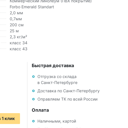
Коммерческий линолеум (ПВХ покрытие)
Forbo Emerald Standart
2,0 мм
0,7мм
200 см
25 м
2,3 кг/м²
класс 34
класс 43
Быстрая доставка
Отгрузка со склада
в Санкт-Петербурге
Доставка по Санкт-Петербургу
Оправляем ТК по всей России
Оплата
 1 клик
Наличными, картой