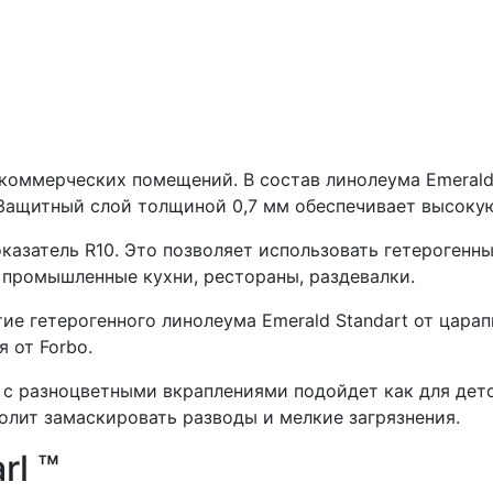
коммерческих помещений. В состав линолеума Emerald 
 Защитный слой толщиной 0,7 мм обеспечивает высоку
азатель R10. Это позволяет использовать гетерогенны
 промышленные кухни, рестораны, раздевалки.
ие гетерогенного линолеума Emerald Standart от цара
 от Forbo.
; с разноцветными вкраплениями подойдет как для дет
олит замаскировать разводы и мелкие загрязнения.
rl ™