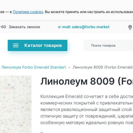
нее — в
Политике cookies
. Вы можете принять или настроить их использова
-60
Заказать звонок
e-mail: sales@forbo.market
Каталог товаров
-
Линолеум Forbo Emerald Standart
Линолеум 8009 (Forbo Emerald 
Линолеум 8009 (For
Коллекция Emerald сочетает в себе дост
коммерческих покрытий с привлекательн
является революционный защитный слой 
отличную защиту от повреждений, царапи
особенную матовую идеально ровную пов