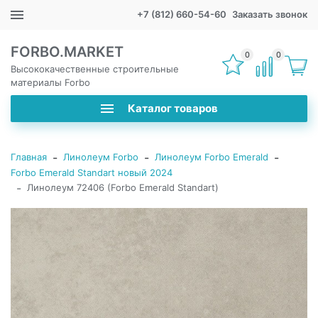
+7 (812) 660-54-60
Заказать звонок
FORBO.MARKET
0
0
Высококачественные строительные
материалы Forbo
Каталог товаров
-
-
-
Главная
Линолеум Forbo
Линолеум Forbo Emerald
Forbo Emerald Standart новый 2024
-
Линолеум 72406 (Forbo Emerald Standart)