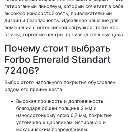
гетерогенный линолеум, который сочетает в себе
высокую износостойкость, привлекательный
дизайн и безопасность. Идеальное решение для
помещений с интенсивной нагрузкой, таких как
офисы, торговые центры, производственные цеха.
Почему стоит выбрать
Forbo Emerald Standart
72406?
Выбор этого напольного покрытия обусловлен
рядом его преимуществ:
Высокая прочность и долговечность:
благодаря общей толщине 2 мм и
износостойкому слою 0,7 мм, покрытие
устойчиво к царапинам, истиранию и
механическим повреждениям.