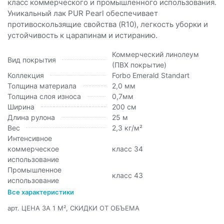
класс коммерческого и промышленного использования.
Уникальный лак PUR Pearl обеспечивает
противоскользящие свойства (R10), легкость уборки и
устойчивость к царапинам и истиранию.
Коммерческий линолеум
Вид покрытия
(ПВХ покрытие)
Коллекция
Forbo Emerald Standart
Толщина материала
2,0 мм
Толщина слоя износа
0,7мм
Ширина
200 см
Длина рулона
25 м
Вес
2,3 кг/м²
Интенсивное
коммерческое
класс 34
использование
Промышленное
класс 43
использование
Все характеристики
арт.
ЦЕНА ЗА 1 М², СКИДКИ ОТ ОБЪЕМА