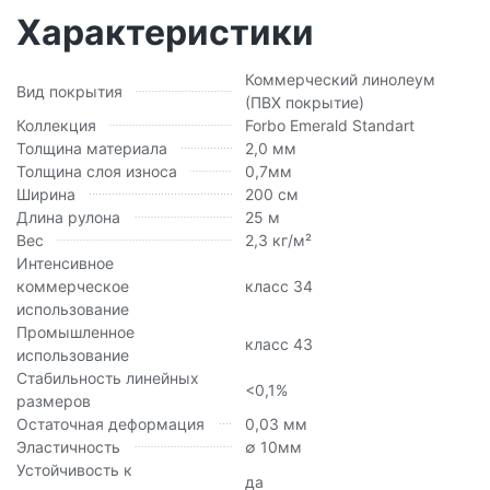
Характеристики
Коммерческий линолеум
Вид покрытия
(ПВХ покрытие)
Коллекция
Forbo Emerald Standart
Толщина материала
2,0 мм
Толщина слоя износа
0,7мм
Ширина
200 см
Длина рулона
25 м
Вес
2,3 кг/м²
Интенсивное
коммерческое
класс 34
использование
Промышленное
класс 43
использование
Стабильность линейных
<0,1%
размеров
Остаточная деформация
0,03 мм
Эластичность
∅ 10мм
Устойчивость к
да