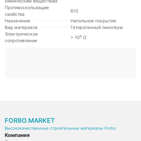
химическим веществам
Противоскользащие
R10
свойства
Назначение
Напольное покрытие
Вид материала
Гетерогенный линолеум
Электрическое
9
> 10
Ω
сопротивление
FORBO.MARKET
Высококачественные строительные материалы Forbo
Компания