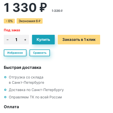
1 330
₽
1 336
₽
- 0%
Экономия
6
₽
Под заказ
Заказать в 1 клик
Избранное
Сравнить
Быстрая доставка
Отгрузка со склада
в Санкт-Петербурге
Доставка по Санкт-Петербургу
Оправляем ТК по всей России
Оплата