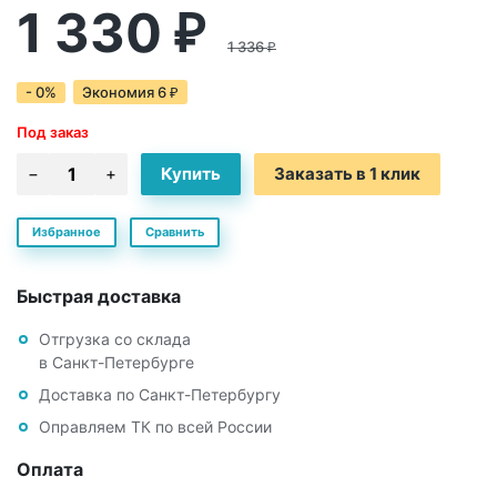
1 330
₽
1 336
₽
- 0%
Экономия
6
₽
Под заказ
Заказать в 1 клик
Избранное
Сравнить
Быстрая доставка
Отгрузка со склада
в Санкт-Петербурге
Доставка по Санкт-Петербургу
Оправляем ТК по всей России
Оплата