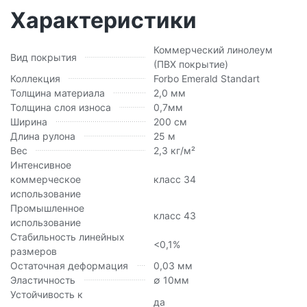
Характеристики
Коммерческий линолеум
Вид покрытия
(ПВХ покрытие)
Коллекция
Forbo Emerald Standart
Толщина материала
2,0 мм
Толщина слоя износа
0,7мм
Ширина
200 см
Длина рулона
25 м
Вес
2,3 кг/м²
Интенсивное
коммерческое
класс 34
использование
Промышленное
класс 43
использование
Стабильность линейных
<0,1%
размеров
Остаточная деформация
0,03 мм
Эластичность
∅ 10мм
Устойчивость к
да