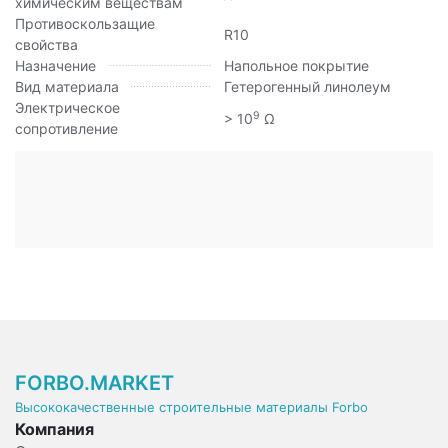
химическим веществам
Противоскользащие
R10
свойства
Назначение
Напольное покрытие
Вид материала
Гетерогенный линолеум
Электрическое
9
> 10
Ω
сопротивление
FORBO.MARKET
Высококачественные строительные материалы Forbo
Компания