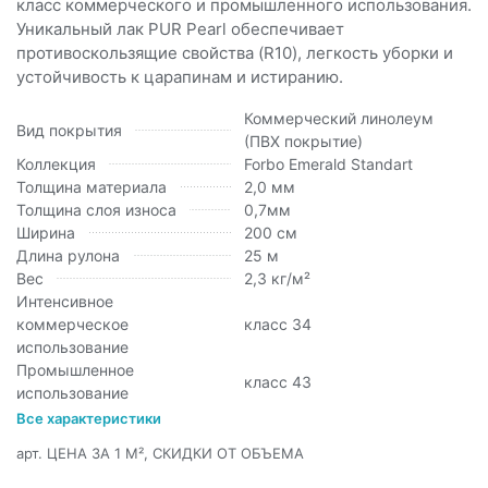
класс коммерческого и промышленного использования.
Уникальный лак PUR Pearl обеспечивает
противоскользящие свойства (R10), легкость уборки и
устойчивость к царапинам и истиранию.
Коммерческий линолеум
Вид покрытия
(ПВХ покрытие)
Коллекция
Forbo Emerald Standart
Толщина материала
2,0 мм
Толщина слоя износа
0,7мм
Ширина
200 см
Длина рулона
25 м
Вес
2,3 кг/м²
Интенсивное
коммерческое
класс 34
использование
Промышленное
класс 43
использование
Все характеристики
арт.
ЦЕНА ЗА 1 М², СКИДКИ ОТ ОБЪЕМА