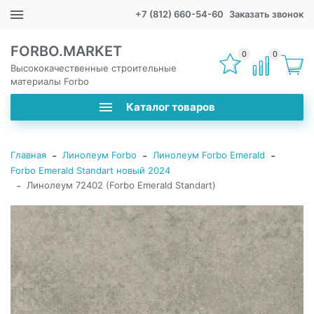
+7 (812) 660-54-60
Заказать звонок
FORBO.MARKET
0
0
Высококачественные строительные
материалы Forbo
Каталог товаров
-
-
-
Главная
Линолеум Forbo
Линолеум Forbo Emerald
Forbo Emerald Standart новый 2024
-
Линолеум 72402 (Forbo Emerald Standart)