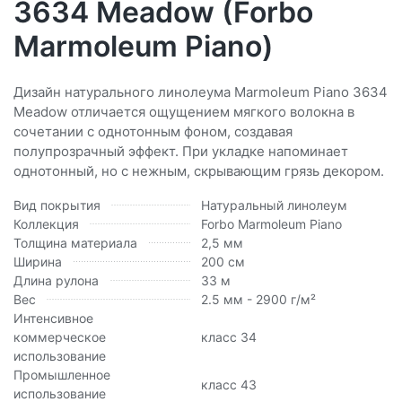
3634 Meadow (Forbo
Marmoleum Piano)
Дизайн натурального линолеума Marmoleum Piano 3634
Meadow отличается ощущением мягкого волокна в
сочетании с однотонным фоном, создавая
полупрозрачный эффект. При укладке напоминает
однотонный, но с нежным, скрывающим грязь декором.
Вид покрытия
Натуральный линолеум
Коллекция
Forbo Marmoleum Piano
Толщина материала
2,5 мм
Ширина
200 см
Длина рулона
33 м
Вес
2.5 мм - 2900 г/м²
Интенсивное
коммерческое
класс 34
использование
Промышленное
класс 43
использование