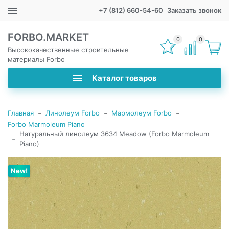
+7 (812) 660-54-60
Заказать звонок
FORBO.MARKET
0
0
Высококачественные строительные
материалы Forbo
Каталог товаров
-
-
-
Главная
Линолеум Forbo
Мармолеум Forbo
Forbo Marmoleum Piano
Натуральный линолеум 3634 Meadow (Forbo Marmoleum
-
Piano)
New!