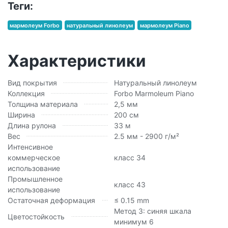
Теги:
мармолеум Forbo
натуральный линолеум
мармолеум Piano
Характеристики
Вид покрытия
Натуральный линолеум
Коллекция
Forbo Marmoleum Piano
Толщина материала
2,5 мм
Ширина
200 см
Длина рулона
33 м
Вес
2.5 мм - 2900 г/м²
Интенсивное
коммерческое
класс 34
использование
Промышленное
класс 43
использование
Остаточная деформация
≤ 0.15 mm
Метод 3: синяя шкала
Цветостойкость
минимум 6