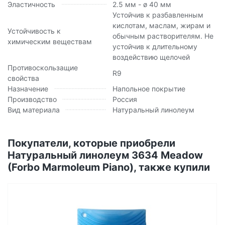
Эластичность
2.5 мм - ø 40 мм
Устойчив к разбавленным
кислотам, маслам, жирам и
Устойчивость к
обычным растворителям. Не
химическим веществам
устойчив к длительному
воздействию щелочей
Противоскользащие
R9
свойства
Назначение
Напольное покрытие
Производство
Россия
Вид материала
Натуральный линолеум
Покупатели, которые приобрели
Натуральный линолеум 3634 Meadow
(Forbo Marmoleum Piano), также купили