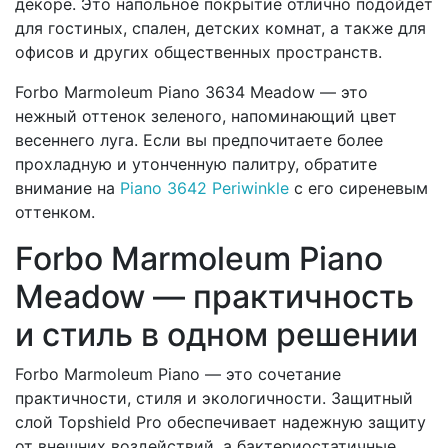
декоре. Это напольное покрытие отлично подойдет
для гостиных, спален, детских комнат, а также для
офисов и других общественных пространств.
Forbo Marmoleum Piano 3634 Meadow — это
нежный оттенок зеленого, напоминающий цвет
весеннего луга. Если вы предпочитаете более
прохладную и утонченную палитру, обратите
внимание на
Piano 3642 Periwinkle
с его сиреневым
оттенком.
Forbo Marmoleum Piano
Meadow — практичность
и стиль в одном решении
Forbo Marmoleum Piano — это сочетание
практичности, стиля и экологичности. Защитный
слой Topshield Pro обеспечивает надежную защиту
от внешних воздействий, а бактериостатичные