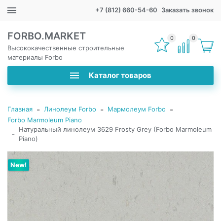
+7 (812) 660-54-60
Заказать звонок
FORBO.MARKET
0
0
Высококачественные строительные
материалы Forbo
Каталог товаров
-
-
-
Главная
Линолеум Forbo
Мармолеум Forbo
Forbo Marmoleum Piano
Натуральный линолеум 3629 Frosty Grey (Forbo Marmoleum
-
Piano)
New!