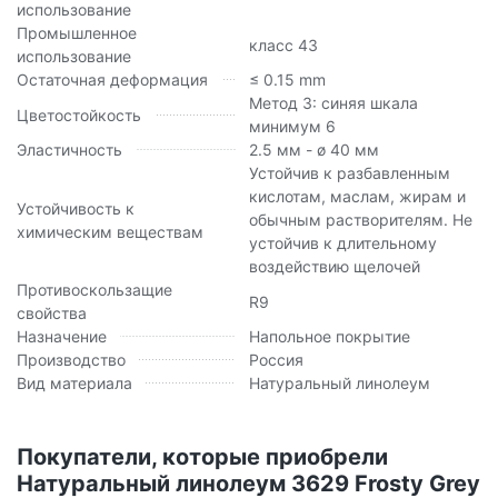
использование
Промышленное
класс 43
использование
Остаточная деформация
≤ 0.15 mm
Метод 3: синяя шкала
Цветостойкость
минимум 6
Эластичность
2.5 мм - ø 40 мм
Устойчив к разбавленным
кислотам, маслам, жирам и
Устойчивость к
обычным растворителям. Не
химическим веществам
устойчив к длительному
воздействию щелочей
Противоскользащие
R9
свойства
Назначение
Напольное покрытие
Производство
Россия
Вид материала
Натуральный линолеум
Покупатели, которые приобрели
Натуральный линолеум 3629 Frosty Grey