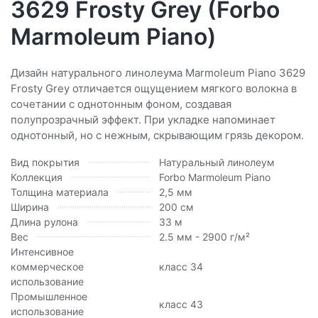
3629 Frosty Grey (Forbo
Marmoleum Piano)
Дизайн натурального линолеума Marmoleum Piano 3629
Frosty Grey отличается ощущением мягкого волокна в
сочетании с однотонным фоном, создавая
полупрозрачный эффект. При укладке напоминает
однотонный, но с нежным, скрывающим грязь декором.
Вид покрытия
Натуральный линолеум
Коллекция
Forbo Marmoleum Piano
Толщина материала
2,5 мм
Ширина
200 см
Длина рулона
33 м
Вес
2.5 мм - 2900 г/м²
Интенсивное
коммерческое
класс 34
использование
Промышленное
класс 43
использование