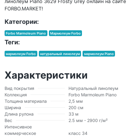
линолеум Piano 3629 Frosty Grey онлайн на сайте
FORBO.MARKET!
Категории:
Forbo Marmoleum Piano
Мармолеум Forbo
Теги:
мармолеум Forbo
натуральный линолеум
мармолеум Piano
Характеристики
Вид покрытия
Натуральный линолеум
Коллекция
Forbo Marmoleum Piano
Толщина материала
2,5 мм
Ширина
200 см
Длина рулона
33 м
Вес
2.5 мм - 2900 г/м²
Интенсивное
коммерческое
класс 34