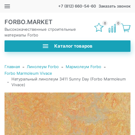
+7 (812) 660-54-60
Заказать звонок
FORBO.MARKET
0
0
Высококачественные строительные
материалы Forbo
Каталог товаров
-
-
-
Главная
Линолеум Forbo
Мармолеум Forbo
Forbo Marmoleum Vivace
Натуральный линолеум 3411 Sunny Day (Forbo Marmoleum
-
Vivace)