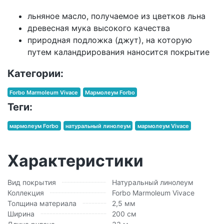
льняное масло, получаемое из цветков льна
древесная мука высокого качества
природная подложка (джут), на которую
путем каландрирования наносится покрытие
Категории:
Forbo Marmoleum Vivace
Мармолеум Forbo
Теги:
мармолеум Forbo
натуральный линолеум
мармолеум Vivace
Характеристики
Вид покрытия
Натуральный линолеум
Коллекция
Forbo Marmoleum Vivace
Толщина материала
2,5 мм
Ширина
200 см