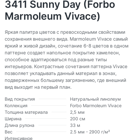
3411 Sunny Day (Forbo
Marmoleum Vivace)
Яркая палитра цветов с превосходными свойствами
сохранения внешнего вида. Marmoleum Vivace самый
яркий и живой дизайн, сочетание 6-8 цветов в одном
паттерне создает напольное покрытие хамелеон,
способное адаптироваться под разные типы
интерьеров. Контрастные сочетания паттерна Vivace
позволяет укладывать данный материал в зонах,
подверженных большему загрязнению, где внешний
вид выходит на первый план.
Вид покрытия
Натуральный линолеум
Коллекция
Forbo Marmoleum Vivace
Толщина материала
2,5 мм
Ширина
200 см
Длина рулона
33 м
Вес
2.5 мм - 2900 г/м²
Интенсивное