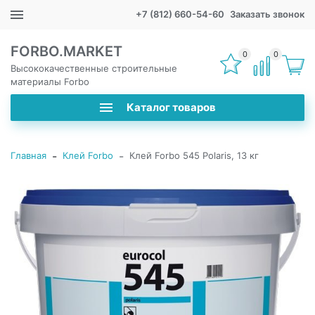
+7 (812) 660-54-60
Заказать звонок
FORBO.MARKET
0
0
Высококачественные строительные
материалы Forbo
Каталог товаров
-
-
Главная
Клей Forbo
Клей Forbo 545 Polaris, 13 кг