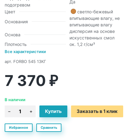
Да
подогревом
Цвет
светло-бежевый
впитывающие влагу, не
Основания
впитывающие влагу
дисперсия на основе
Основа
искусственных смол
Плотность
ок. 1,2 г/см³
Все характеристики
арт.
FORBO 545 13КГ
7 370
₽
В наличии
Заказать в 1 клик
Избранное
Сравнить