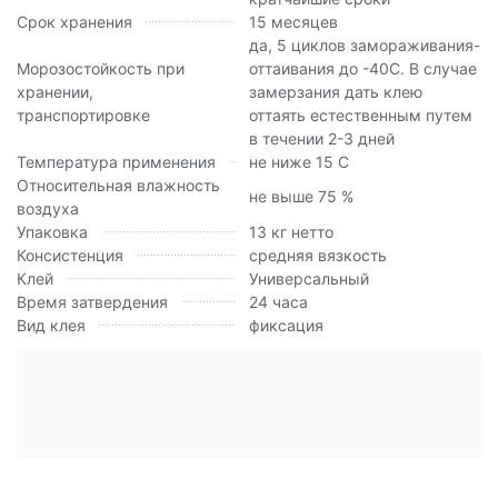
Срок хранения
15 месяцев
да, 5 циклов замораживания-
Морозостойкость при
оттаивания до -40С. В случае
хранении,
замерзания дать клею
транспортировке
оттаять естественным путем
в течении 2-3 дней
Температура применения
не ниже 15 С
Относительная влажность
не выше 75 %
воздуха
Упаковка
13 кг нетто
Консистенция
средняя вязкость
Клей
Универсальный
Время затвердения
24 часа
Вид клея
фиксация