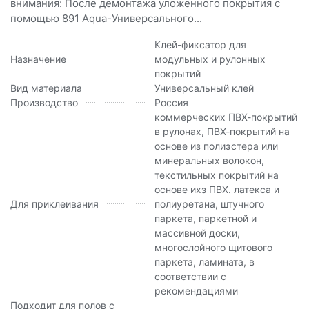
внимания: После демонтажа уложенного покрытия с
помощью 891 Aqua-Универсального...
Клей-фиксатор для
Назначение
модульных и рулонных
покрытий
Вид материала
Универсальный клей
Производство
Россия
коммерческих ПВХ-покрытий
в рулонах, ПВХ-покрытий на
основе из полиэстера или
минеральных волокон,
текстильных покрытий на
основе ихз ПВХ. латекса и
Для приклеивания
полиуретана, штучного
паркета, паркетной и
массивной доски,
многослойного щитового
паркета, ламината, в
соответствии с
рекомендациями
Подходит для полов с